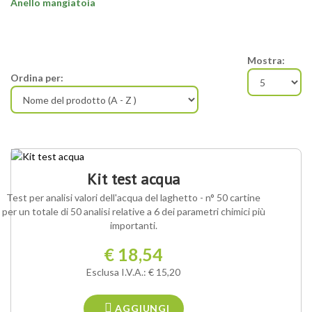
Anello mangiatoia
Mostra:
Ordina per:
Kit test acqua
Test per analisi valori dell'acqua del laghetto - n° 50 cartine
per un totale di 50 analisi relative a 6 dei parametri chimici più
importanti.
€ 18,54
Esclusa I.V.A.: € 15,20
AGGIUNGI