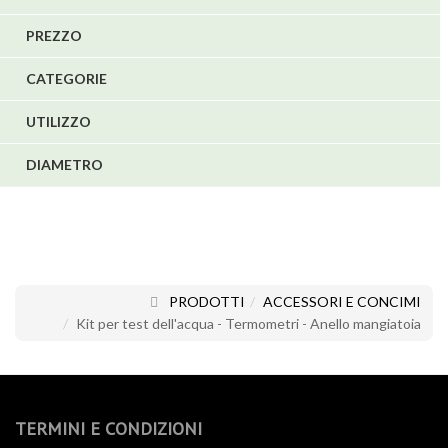
5
PREZZO
1
CATEGORIE
1
6
UTILIZZO
DIAMETRO
PRODOTTI
ACCESSORI E CONCIMI
Kit per test dell'acqua - Termometri - Anello mangiatoia
TERMINI E CONDIZIONI