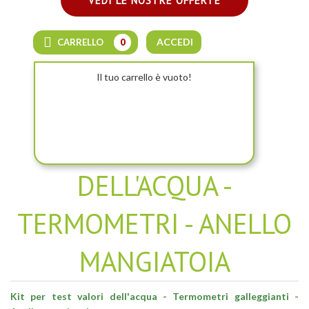
VEDI LE NOSTRE OFFERTE
ACCEDI
CARRELLO
0
Il tuo carrello è vuoto!
KIT PER TEST
DELL'ACQUA -
TERMOMETRI - ANELLO
MANGIATOIA
Kit per test valori dell'acqua - Termometri galleggianti -