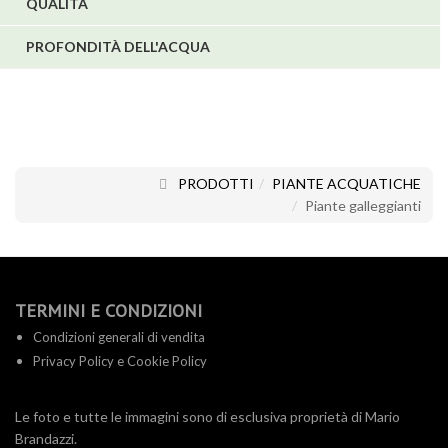
QUALITÀ
PROFONDITÀ DELL'ACQUA
PRODOTTI
PIANTE ACQUATICHE
Piante galleggianti
TERMINI E CONDIZIONI
Condizioni generali di vendita
Privacy Policy e Cookie Policy
Le foto e tutte le immagini sono di esclusiva proprietà di Mario
Brandazzi.