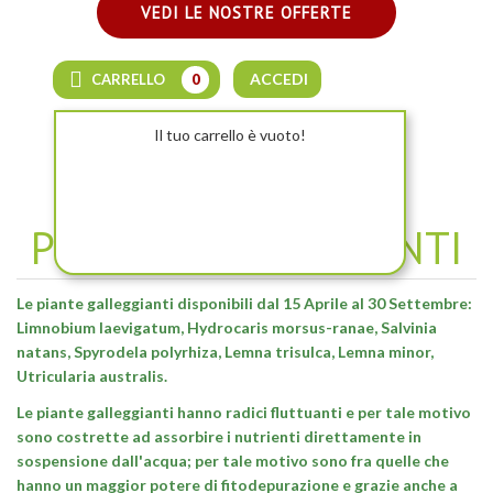
VEDI LE NOSTRE OFFERTE
ACCEDI
CARRELLO
0
Il tuo carrello è vuoto!
PIANTE GALLEGGIANTI
Le piante galleggianti disponibili dal 15 Aprile al 30 Settembre:
Limnobium laevigatum, Hydrocaris morsus-ranae, Salvinia
natans, Spyrodela polyrhiza, Lemna trisulca, Lemna minor,
Utricularia australis.
Le piante galleggianti hanno radici fluttuanti e per tale motivo
sono costrette ad assorbire i nutrienti direttamente in
sospensione dall'acqua; per tale motivo sono fra quelle che
hanno un maggior potere di fitodepurazione e grazie anche a