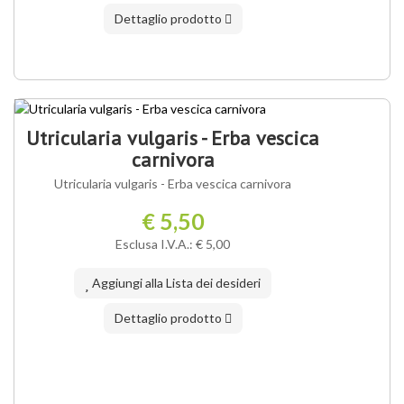
Dettaglio prodotto
IN ASSORTIMENTO
Utricularia vulgaris - Erba vescica
carnivora
Utricularia vulgaris - Erba vescica carnivora
€ 5,50
Esclusa I.V.A.: € 5,00
Aggiungi alla Lista dei desideri
Dettaglio prodotto