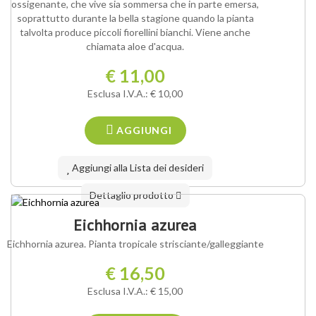
ossigenante, che vive sia sommersa che in parte emersa,
soprattutto durante la bella stagione quando la pianta
talvolta produce piccoli fiorellini bianchi. Viene anche
chiamata aloe d'acqua.
€ 11,00
Esclusa I.V.A.: € 10,00
AGGIUNGI
Aggiungi alla Lista dei desideri
Dettaglio prodotto
Eichhornia azurea
Eichhornia azurea. Pianta tropicale strisciante/galleggiante
€ 16,50
Esclusa I.V.A.: € 15,00