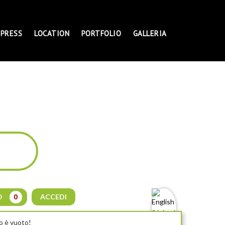
PRESS
LOCATION
PORTFOLIO
GALLERIA
ACCEDI
O
0
lo è vuoto!