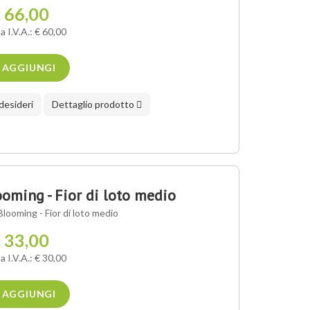
 66,00
a I.V.A.: € 60,00
AGGIUNGI
 desideri
Dettaglio prodotto
oming - Fior di loto medio
looming - Fior di loto medio
 33,00
a I.V.A.: € 30,00
AGGIUNGI