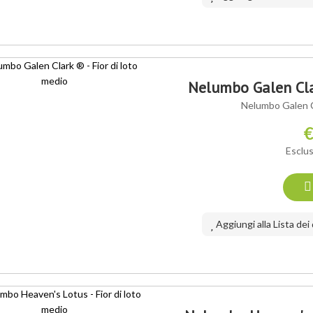
 VARIETÀ ®
Nelumbo Galen Clar
Nelumbo Galen Cl
€
Esclus
Aggiungi alla Lista dei