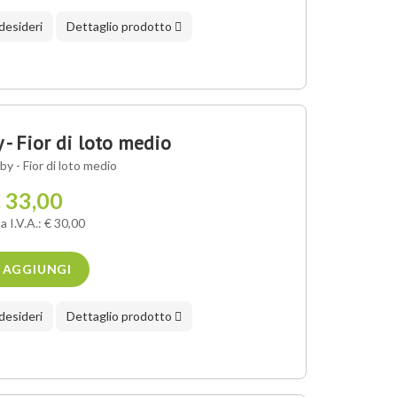
 desideri
Dettaglio prodotto
- Fior di loto medio
y - Fior di loto medio
 33,00
a I.V.A.: € 30,00
AGGIUNGI
 desideri
Dettaglio prodotto