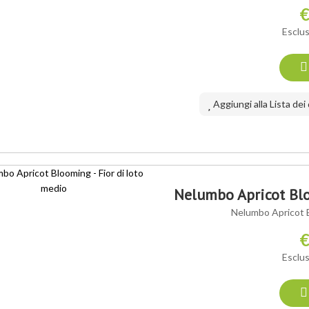
€
Esclus
Aggiungi alla Lista dei
Nelumbo Apricot Blo
Nelumbo Apricot B
€
Esclus