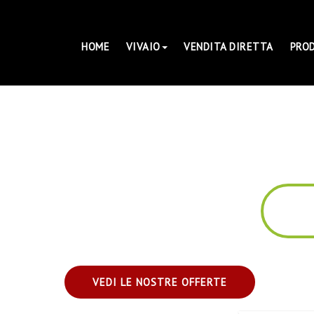
HOME
VIVAIO
VENDITA DIRETTA
PRO
VEDI LE NOSTRE OFFERTE