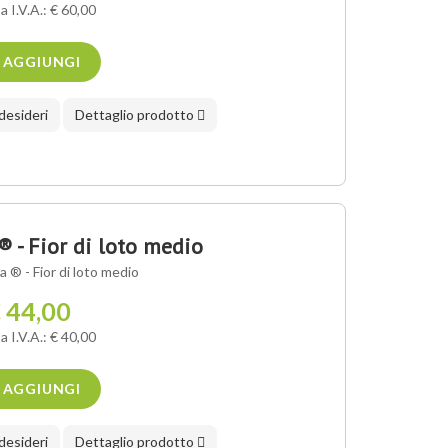
a I.V.A.: € 60,00
AGGIUNGI
 desideri
Dettaglio prodotto
 - Fior di loto medio
 ® - Fior di loto medio
 44,00
a I.V.A.: € 40,00
AGGIUNGI
 desideri
Dettaglio prodotto