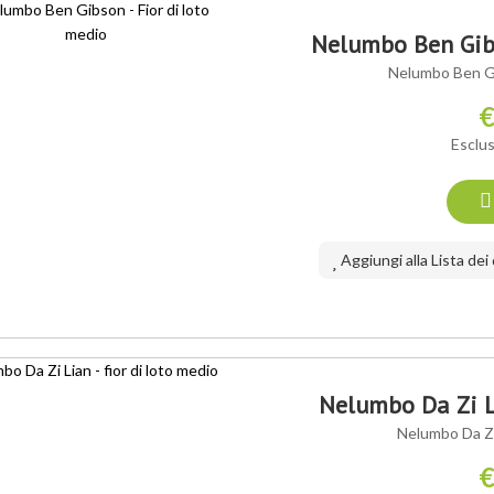
Nelumbo Ben Gibs
Nelumbo Ben Gi
€
Esclus
Aggiungi alla Lista dei
Nelumbo Da Zi Li
Nelumbo Da Zi 
€