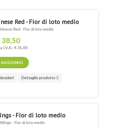
ese Red - Fior di loto medio
nese Red - Fior di loto medio
 38,50
a I.V.A.: € 35,00
AGGIUNGI
 desideri
Dettaglio prodotto
gs - Fior di loto medio
ings - Fior di loto medio