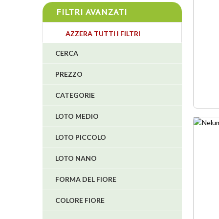
4
FILTRI AVANZATI
4
AZZERA TUTTI I FILTRI
CERCA
3
4
PREZZO
CATEGORIE
5
LOTO MEDIO
1
LOTO PICCOLO
1
6
LOTO NANO
FORMA DEL FIORE
COLORE FIORE