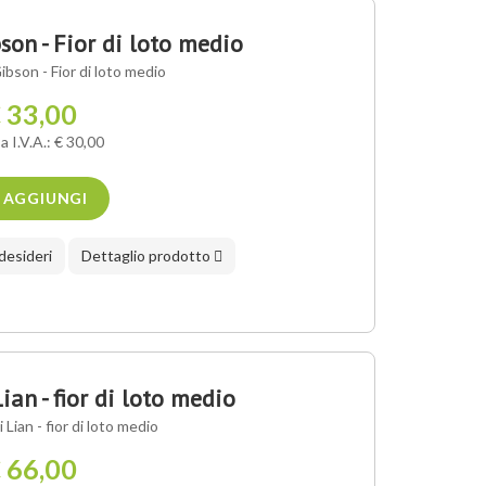
on - Fior di loto medio
bson - Fior di loto medio
 33,00
a I.V.A.: € 30,00
AGGIUNGI
 desideri
Dettaglio prodotto
an - fior di loto medio
Lian - fior di loto medio
 66,00