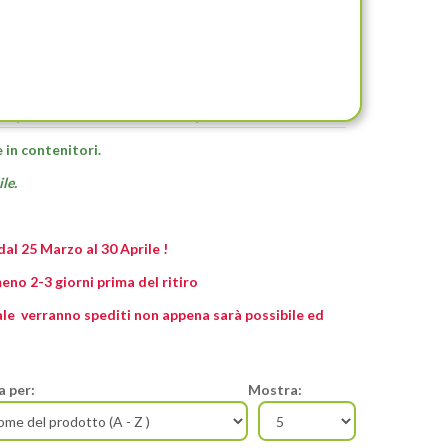
- (NELUMBO)
 in contenitori.
le.
 dal 25 Marzo al 30 Aprile !
lmeno 2-3 giorni prima del ritiro
ale
verranno spediti non appena sarà possibile ed
a per:
Mostra: