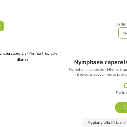
Ordin
Nymphaea capensis 
Nymphaea capensis - Ninfea tropical
intenso, piacevolmente profuma
€
Esclus
Aggiungi alla Lista dei