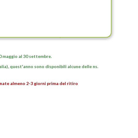
 (NYMPHAEA)
30 maggio al 30 settembre.
talia), quest'anno sono disponibili alcune delle ns.
dinate almeno 2-3 giorni prima del ritiro