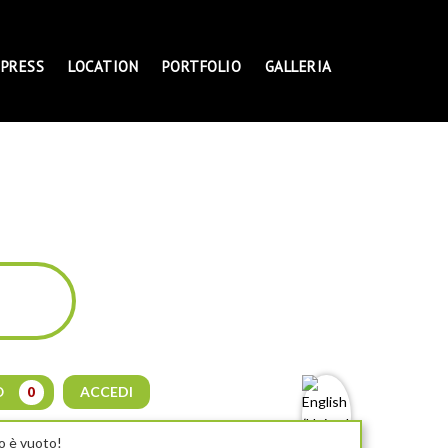
PRESS
LOCATION
PORTFOLIO
GALLERIA
ACCEDI
O
0
lo è vuoto!