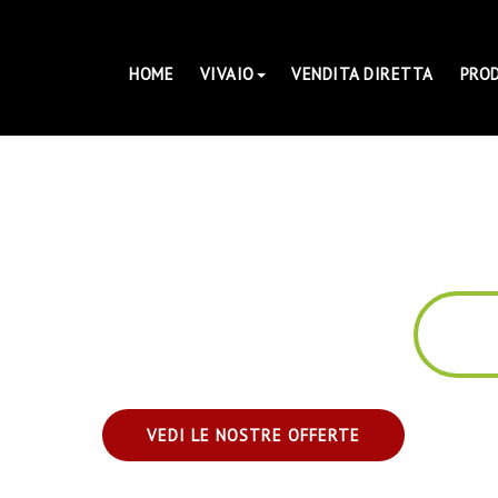
HOME
VIVAIO
VENDITA DIRETTA
PRO
VEDI LE NOSTRE OFFERTE