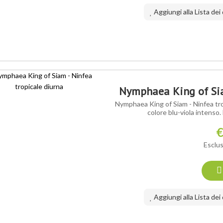
Aggiungi alla Lista dei
Nymphaea King of Sia
Nymphaea King of Siam - Ninfea tropic
colore blu-viola intenso. 
€
Esclus
Aggiungi alla Lista dei