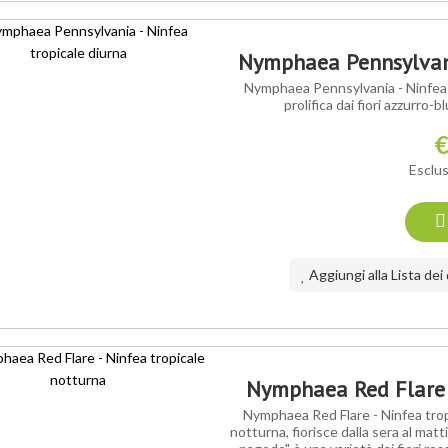
Nymphaea Pennsylvani
Nymphaea Pennsylvania - Ninfea t
prolifica dai fiori azzurro-b
€
Esclus
Aggiungi alla Lista dei
Nymphaea Red Flare -
Nymphaea Red Flare - Ninfea tropi
notturna, fiorisce dalla sera al ma