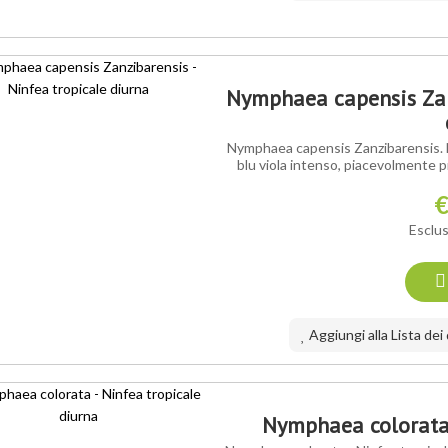
Nymphaea capensis Zanz
Nymphaea capensis Zanzibarensis. Ninf
blu viola intenso, piacevolmente pr
€
Esclus
Aggiungi alla Lista dei
ORTIMENTO
Nymphaea colorata 