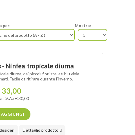
a per:
Mostra:
- Ninfea tropicale diurna
e diurna, dai piccoli fiori stellati blu viola
ti. Facile da ritirare durante l'inverno.
 33,00
a I.V.A.: € 30,00
AGGIUNGI
 desideri
Dettaglio prodotto