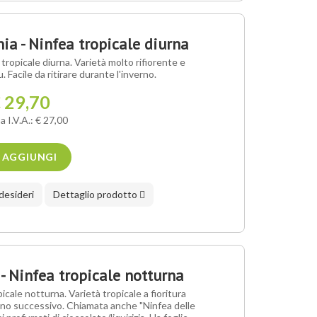
a - Ninfea tropicale diurna
ropicale diurna. Varietà molto rifiorente e
lu. Facile da ritirare durante l'inverno.
 29,70
a I.V.A.: € 27,00
AGGIUNGI
 desideri
Dettaglio prodotto
 Ninfea tropicale notturna
cale notturna. Varietà tropicale a fioritura
ttino successivo. Chiamata anche "Ninfea delle