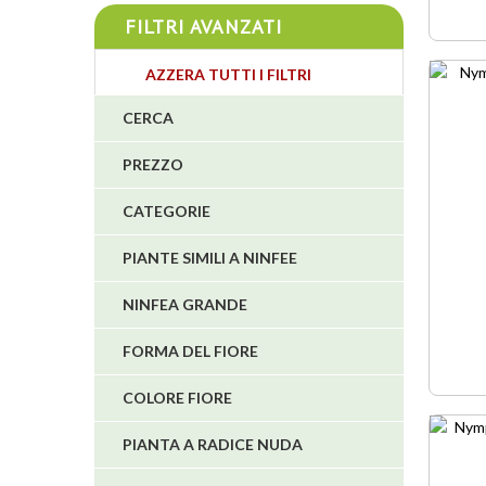
4
FILTRI AVANZATI
4
AZZERA TUTTI I FILTRI
CERCA
3
4
PREZZO
CATEGORIE
5
PIANTE SIMILI A NINFEE
1
NINFEA GRANDE
1
6
FORMA DEL FIORE
COLORE FIORE
IN ASS
PIANTA A RADICE NUDA