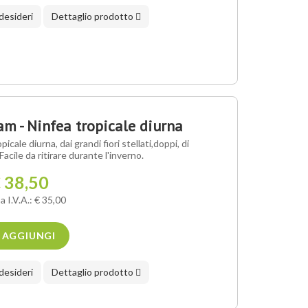
 desideri
Dettaglio prodotto
m - Ninfea tropicale diurna
ale diurna, dai grandi fiori stellati,doppi, di
Facile da ritirare durante l'inverno.
 38,50
a I.V.A.: € 35,00
AGGIUNGI
 desideri
Dettaglio prodotto