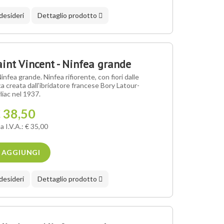
 desideri
Dettaglio prodotto
nt Vincent - Ninfea grande
fea grande. Ninfea rifiorente, con fiori dalle
a creata dall'ibridatore francese Bory Latour-
liac nel 1937.
 38,50
a I.V.A.: € 35,00
AGGIUNGI
 desideri
Dettaglio prodotto