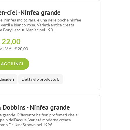
n-ciel -Ninfea grande
. Ninfea molto rara, è una delle poche ninfee
 verdi e bianco-rosa. Varietà antica creata
se Bory Latour-Marliac nel 1901.
 22,00
a I.V.A.: € 20,00
AGGIUNGI
 desideri
Dettaglio prodotto
Dobbins - Ninfea grande
grande. Rifiorente ha fiori profumati che si
 pelo dell'acqua. Varietà moderna creata
icano Dr. Kirk Strawn nel 1996.