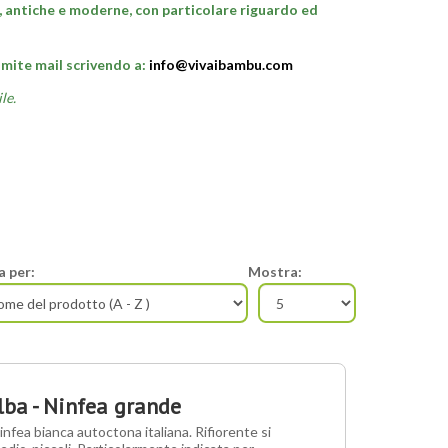
o, antiche e moderne, con particolare riguardo ed
amite mail scrivendo a:
info@vivaibambu.com
le.
a per:
Mostra:
ba - Ninfea grande
nfea bianca autoctona italiana. Rifiorente si