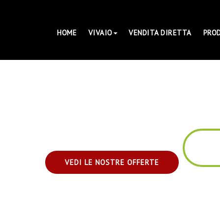
HOME
VIVAIO
VENDITA DIRETTA
PRO
VEDI LE NOSTRE OFFERTE