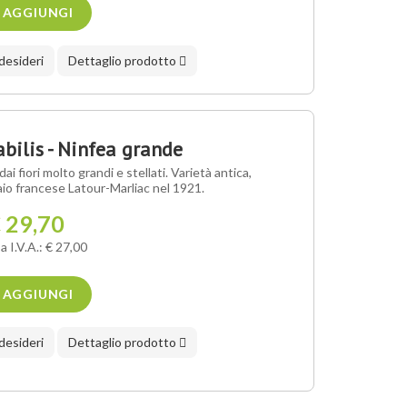
AGGIUNGI
 desideri
Dettaglio prodotto
ilis - Ninfea grande
 fiori molto grandi e stellati. Varietà antica,
aio francese Latour-Marliac nel 1921.
 29,70
a I.V.A.: € 27,00
AGGIUNGI
 desideri
Dettaglio prodotto