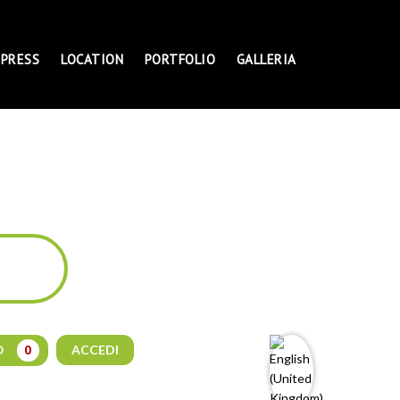
PRESS
LOCATION
PORTFOLIO
GALLERIA
ACCEDI
O
0