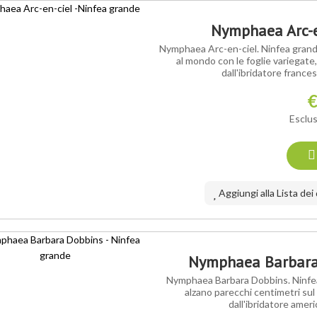
Nymphaea Arc-e
Nymphaea Arc-en-ciel. Ninfea grande
al mondo con le foglie variegate,
dall'ibridatore france
€
Esclus
Aggiungi alla Lista dei
Nymphaea Barbara 
Nymphaea Barbara Dobbins. Ninfea 
alzano parecchi centimetri sul
dall'ibridatore amer