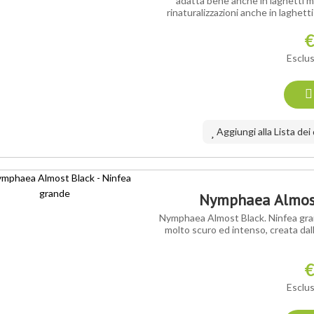
adatta bene anche in laghetti m
rinaturalizzazioni anche in laghett
€
Esclus
Aggiungi alla Lista dei
Nymphaea Almost
Nymphaea Almost Black. Ninfea gran
molto scuro ed intenso, creata dal
€
Esclus