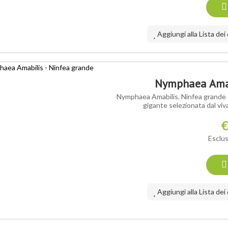
Aggiungi alla Lista dei
Nymphaea Amab
Nymphaea Amabilis. Ninfea grande dai
gigante selezionata dal viv
€
Esclus
Aggiungi alla Lista dei