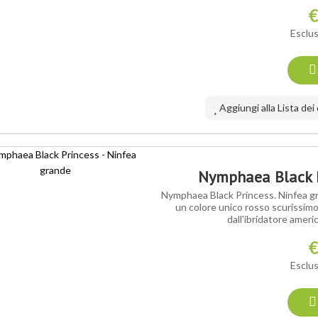
€
Esclus
Aggiungi alla Lista dei
Nymphaea Black P
Nymphaea Black Princess. Ninfea gr
un colore unico rosso scurissimo
dall'ibridatore amer
€
Esclus