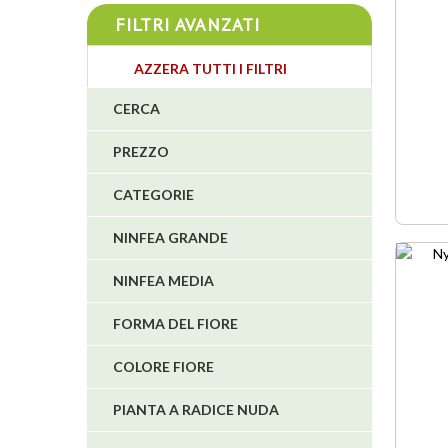
4
FILTRI AVANZATI
4
AZZERA TUTTI I FILTRI
CERCA
3
4
PREZZO
CATEGORIE
5
NINFEA GRANDE
1
NINFEA MEDIA
1
6
FORMA DEL FIORE
COLORE FIORE
PIANTA A RADICE NUDA