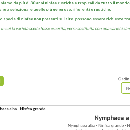
niamo da più di 30 anni ninfee rustiche e tropicali da tutto il mond
ne a selezionare quelle più generose, rifiorenti e rustiche.
o specie di ninfee non presenti sul sito, possono essere richieste tr
in cui la varietà scelta fosse esaurita, verrà sostituita con una varietà simi
Ordin
Nymphaea al
Nymphaea alba - Ninfea grande - Ni