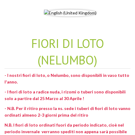
FIORI DI LOTO
(NELUMBO)
- I nostri fiori di loto, o Nelumbo, sono disponibili in vaso tutto
l'anno.
- I fiori di loto a radice nuda, i rizomi o tuberi sono disponibili
solo a partire dal 25 Marzo al 30 Aprile !
- N.B. Per il ritiro presso la ns. sede i tuberi di fiori di loto vanno
ordinati almeno 2-3 giorni prima del ritiro
N.B. I fiori di loto ordinati fuori da periodo indicato, cioè nel
periodo invernale
verranno spediti non appena sarà possibile