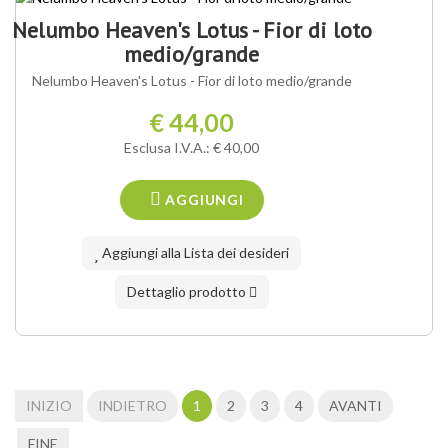
Nelumbo Heaven's Lotus - Fior di loto
medio/grande
Nelumbo Heaven's Lotus - Fior di loto medio/grande
€ 44,00
Esclusa I.V.A.: € 40,00
AGGIUNGI
Aggiungi alla Lista dei desideri
Dettaglio prodotto
INIZIO
INDIETRO
1
2
3
4
AVANTI
FINE