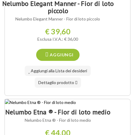
Nelumbo Elegant Manner - Fior di loto
piccolo
Nelumbo Elegant Manner - Fior di loto piccolo
€ 39,60
Esclusa I.V.A.: € 36,00
AGGIUNGI
Aggiungi alla Lista dei desideri
Dettaglio prodotto
NOSTRA VARIETÀ ®
Nelumbo Etna ® - Fior di loto medio
Nelumbo Etna ® - Fior di loto medio
€ 44,00