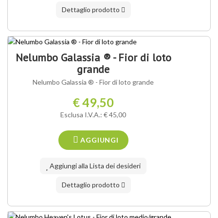
Dettaglio prodotto
NOSTRA VARIETÀ ®
Nelumbo Galassia ® - Fior di loto
grande
Nelumbo Galassia ® - Fior di loto grande
€ 49,50
Esclusa I.V.A.: € 45,00
AGGIUNGI
Aggiungi alla Lista dei desideri
Dettaglio prodotto