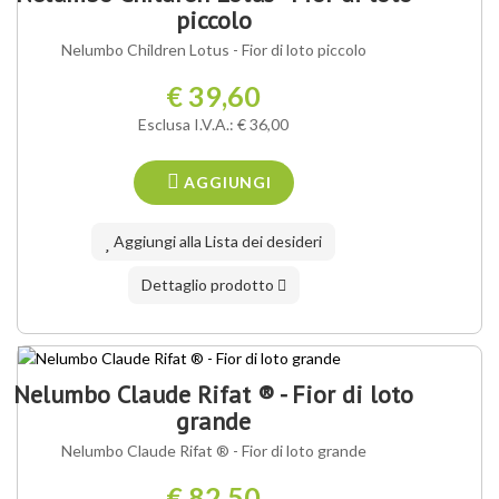
piccolo
Nelumbo Children Lotus - Fior di loto piccolo
€ 39,60
Esclusa I.V.A.: € 36,00
AGGIUNGI
Aggiungi alla Lista dei desideri
Dettaglio prodotto
NOSTRA VARIETÀ ®
Nelumbo Claude Rifat ® - Fior di loto
grande
Nelumbo Claude Rifat ® - Fior di loto grande
€ 82,50