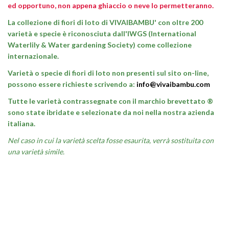
ed opportuno, non appena ghiaccio o neve lo permetteranno.
La collezione di fiori di loto di VIVAIBAMBU' con oltre 200
varietà e specie è riconosciuta dall'IWGS (International
Waterlily & Water gardening Society) come collezione
internazionale.
Varietà o specie di fiori di loto non presenti sul sito on-line,
possono essere richieste scrivendo a:
info@vivaibambu.com
Tutte le varietà contrassegnate con il marchio brevettato ®
sono state ibridate e selezionate da noi nella nostra azienda
italiana.
Nel caso in cui la varietà scelta fosse esaurita, verrà sostituita con
una varietà simile.