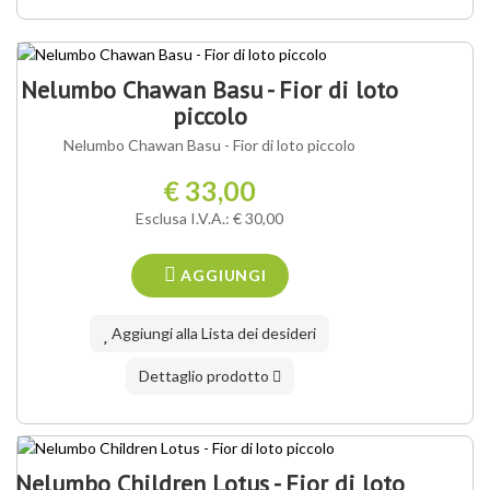
Nelumbo Chawan Basu - Fior di loto
piccolo
Nelumbo Chawan Basu - Fior di loto piccolo
€ 33,00
Esclusa I.V.A.: € 30,00
AGGIUNGI
Aggiungi alla Lista dei desideri
Dettaglio prodotto
Nelumbo Children Lotus - Fior di loto