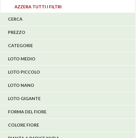
3
AZZERA TUTTI I FILTRI
4
CERCA
5
PREZZO
1
1
CATEGORIE
6
LOTO MEDIO
LOTO PICCOLO
LOTO NANO
LOTO GIGANTE
FORMA DEL FIORE
COLORE FIORE