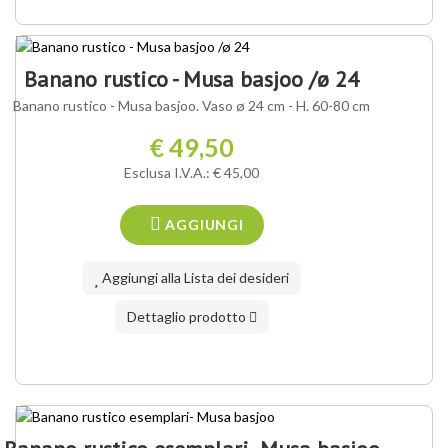
Banano rustico - Musa basjoo /ø 24
Banano rustico - Musa basjoo. Vaso ø 24 cm - H. 60-80 cm
€ 49,50
Esclusa I.V.A.: € 45,00
AGGIUNGI
Aggiungi alla Lista dei desideri
Dettaglio prodotto