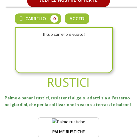
VEDI LE NOSTRE OFFERTE
ACCEDI
CARRELLO
0
Il tuo carrello è vuoto!
PALME E BANANI
RUSTICI
Palme e banani rustici, resistenti al gelo, adatti sia all'esterno
nei giardini, che per la coltivazione in vaso su terrazzi e balconi
PALME RUSTICHE