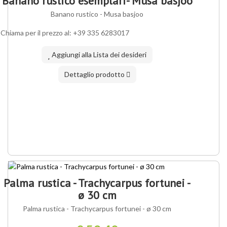
Banano rustico esemplari- Musa basjoo
Banano rustico - Musa basjoo
Chiama per il prezzo al: +39 335 6283017
Aggiungi alla Lista dei desideri
Dettaglio prodotto
Palma rustica - Trachycarpus fortunei -
ø 30 cm
Palma rustica - Trachycarpus fortunei - ø 30 cm