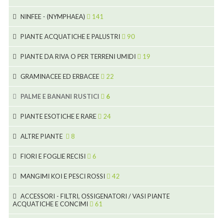
11
7
7
NINFEE - (NYMPHAEA)
141
6
5
25
4
PIANTE ACQUATICHE E PALUSTRI
90
6
6
20
24
8
PIANTE DA RIVA O PER TERRENI UMIDI
19
9
5
24
46
70
8
15
GRAMINACEE ED ERBACEE
22
11
53
9
4
5
10
PALME E BANANI RUSTICI
6
7
5
6
12
3
PIANTE ESOTICHE E RARE
24
9
3
3
19
ALTRE PIANTE
8
2
4
6
FIORI E FOGLIE RECISI
6
2
2
MANGIMI KOI E PESCI ROSSI
42
5
1
9
28
ACCESSORI - FILTRI, OSSIGENATORI / VASI PIANTE
ACQUATICHE E CONCIMI
61
1
9
19