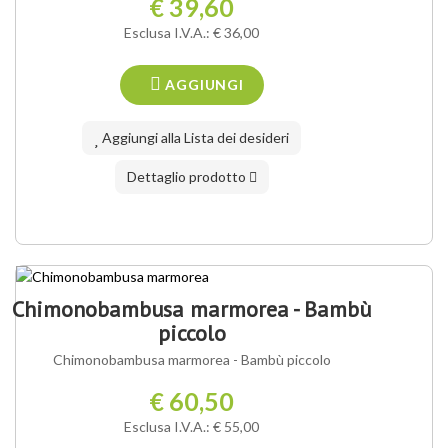
€ 39,60
Esclusa I.V.A.: € 36,00
AGGIUNGI
Aggiungi alla Lista dei desideri
Dettaglio prodotto
Chimonobambusa marmorea - Bambù
piccolo
Chimonobambusa marmorea - Bambù piccolo
€ 60,50
Esclusa I.V.A.: € 55,00