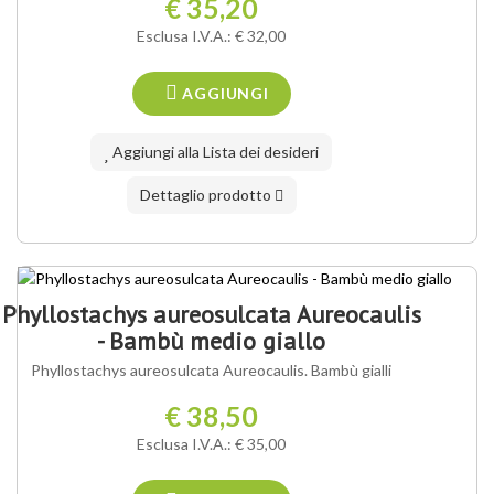
€ 35,20
Esclusa I.V.A.: € 32,00
AGGIUNGI
Aggiungi alla Lista dei desideri
Dettaglio prodotto
Phyllostachys aureosulcata Aureocaulis
- Bambù medio giallo
Phyllostachys aureosulcata Aureocaulis. Bambù gialli
€ 38,50
Esclusa I.V.A.: € 35,00