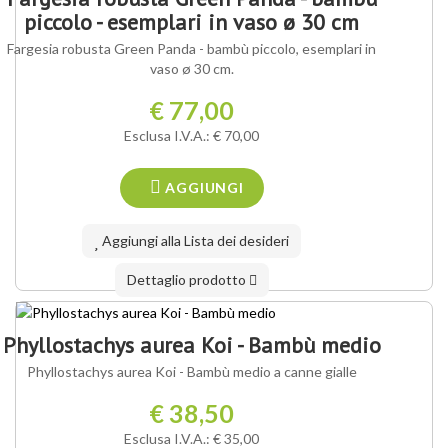
piccolo - esemplari in vaso ø 30 cm
Fargesia robusta Green Panda - bambù piccolo, esemplari in
vaso ø 30 cm.
€ 77,00
Esclusa I.V.A.: € 70,00
AGGIUNGI
Aggiungi alla Lista dei desideri
Dettaglio prodotto
Phyllostachys aurea Koi - Bambù medio
Phyllostachys aurea Koi - Bambù medio a canne gialle
€ 38,50
Esclusa I.V.A.: € 35,00