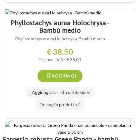
Phyllostachys aurea Holochrysa -
Bambù medio
Phyllostachys aurea Holochrysa. Bambù medio
€ 38,50
Esclusa I.V.A.: € 35,00
AGGIUNGI
Aggiungi alla Lista dei desideri
Dettaglio prodotto
Fargesia robusta Green Panda - bambù