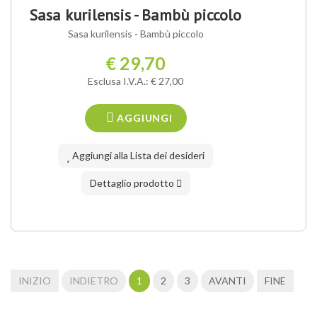
Sasa kurilensis - Bambù piccolo
Sasa kurilensis - Bambù piccolo
€ 29,70
Esclusa I.V.A.: € 27,00
AGGIUNGI
Aggiungi alla Lista dei desideri
Dettaglio prodotto
INIZIO
INDIETRO
1
2
3
AVANTI
FINE