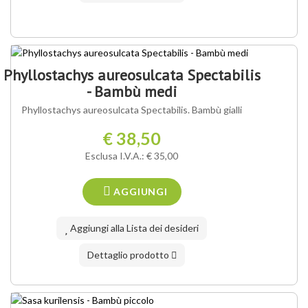
Phyllostachys aureosulcata Spectabilis
- Bambù medi
Phyllostachys aureosulcata Spectabilis. Bambù gialli
€ 38,50
Esclusa I.V.A.: € 35,00
AGGIUNGI
Aggiungi alla Lista dei desideri
Dettaglio prodotto