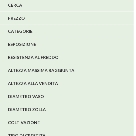
CERCA
5
PREZZO
1
1
CATEGORIE
6
ESPOSIZIONE
RESISTENZA AL FREDDO
ALTEZZA MASSIMA RAGGIUNTA
ALTEZZA ALLA VENDITA
DIAMETRO VASO
DIAMETRO ZOLLA
COLTIVAZIONE
TIPO DI CRESCITA