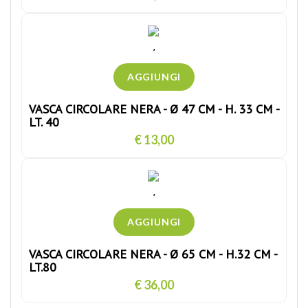
VASCA CIRCOLARE NERA - Ø 47 CM - H. 33 CM -
LT. 40
€ 13,00
VASCA CIRCOLARE NERA - Ø 65 CM - H.32 CM -
LT.80
€ 36,00