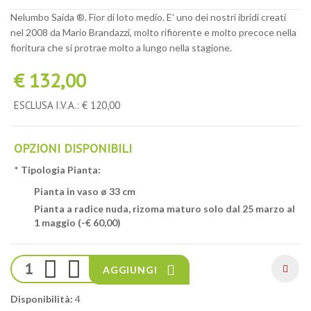
Nelumbo Saida ®. Fior di loto medio. E' uno dei nostri ibridi creati
nel 2008 da Mario Brandazzi, molto rifiorente e molto precoce nella
fioritura che si protrae molto a lungo nella stagione.
€ 132,00
ESCLUSA I.V.A.: € 120,00
OPZIONI DISPONIBILI
*
Tipologia Pianta:
Pianta in vaso ø 33 cm
Pianta a radice nuda, rizoma maturo solo dal 25 marzo al
1 maggio (-€ 60,00)
AGGIUNGI
Disponibilità:
4