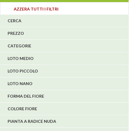
3
AZZERA TUTTI I FILTRI
4
CERCA
5
PREZZO
1
1
CATEGORIE
6
LOTO MEDIO
LOTO PICCOLO
LOTO NANO
FORMA DEL FIORE
COLORE FIORE
PIANTA A RADICE NUDA